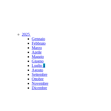
2025
Gennaio
Febbraio
Marzo
Aprile
Maggio
Giugno
Luglio
1
Agosto
Settembre
Ottobre
Novembre
Dicembre