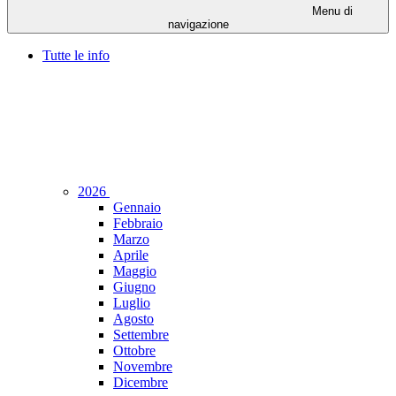
Menu di
navigazione
Tutte le info
2026
Gennaio
Febbraio
Marzo
Aprile
Maggio
Giugno
Luglio
Agosto
Settembre
Ottobre
Novembre
Dicembre