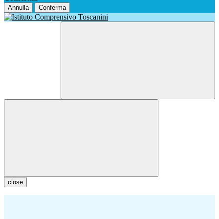
Annulla
Conferma
close