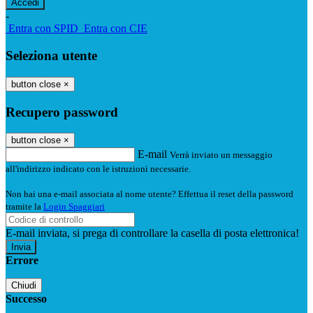
-
Entra con SPID
Entra con CIE
Seleziona utente
button close
×
Recupero password
button close
×
E-mail
Verrà inviato un messaggio
all'indirizzo indicato con le istruzioni necessarie.
Non hai una e-mail associata al nome utente? Effettua il reset della password
tramite la
Login Spaggiari
E-mail inviata, si prega di controllare la casella di posta elettronica!
Errore
Chiudi
Successo