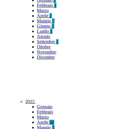
Gennaio
2
Febbraio
1
Marzo
Aprile
2
Maggio
7
Giugno
2
Luglio
1
Agosto
Settembre
1
Ottobre
Novembre
Dicembre
2022
Gennaio
Febbraio
Marzo
Aprile
60
Maggio
1