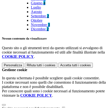
Giugno
4
Luglio
Agosto
Settembre
2
Ottobre
Novembre
3
Dicembre
2
Nessun contenuto da visualizzare
Questo sito o gli strumenti terzi da questo utilizzati si avvalgono di
cookie necessari al funzionamento ed utili alle finalità illustrate nella
COOKIE POLICY
.
Personalizza
Rifiuta tutti
i cookies
Accetta tutti
i cookies
Gestione cookie
In questa schermata è possibile scegliere quali cookie consentire.
I cookie necessari sono quelli che consentono il funzionamento della
piattaforma e non è possibile disabilitarli.
Per conoscere quali sono i cookie necessari al funzionamento potete
visionare la
COOKIE POLICY
.