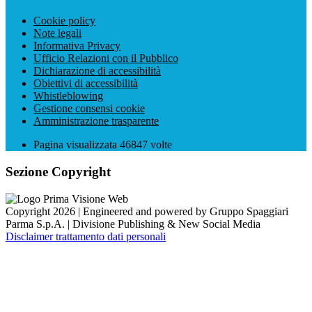
Cookie policy
Note legali
Informativa Privacy
Ufficio Relazioni con il Pubblico
Dichiarazione di accessibilità
Obiettivi di accessibilità
Whistleblowing
Gestione consensi cookie
Amministrazione trasparente
Pagina visualizzata
46847
volte
Sezione Copyright
Copyright 2026 | Engineered and powered by Gruppo Spaggiari
Parma S.p.A. | Divisione Publishing & New Social Media
Disclaimer trattamento dati personali