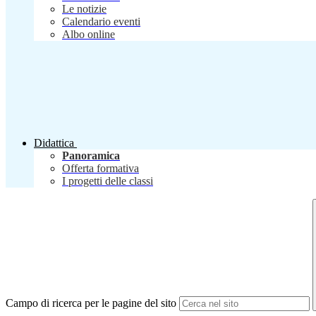
Le notizie
Calendario eventi
Albo online
Didattica
Panoramica
Offerta formativa
I progetti delle classi
Campo di ricerca per le pagine del sito