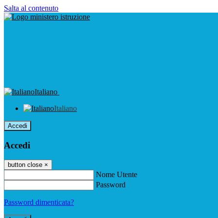
Salta al contenuto
Italiano
Italiano
Accedi
Accedi
button close
×
Nome Utente
Password
Password dimenticata?