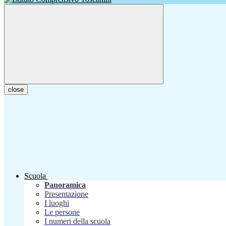
close
Scuola
Panoramica
Presentazione
I luoghi
Le persone
I numeri della scuola