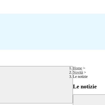
Home
>
Novità
>
Le notizie
Le notizie