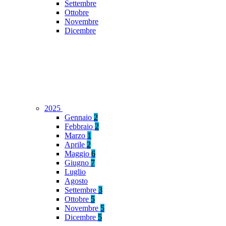
Settembre
Ottobre
Novembre
Dicembre
2025
Gennaio
2
Febbraio
2
Marzo
1
Aprile
2
Maggio
6
Giugno
7
Luglio
Agosto
Settembre
3
Ottobre
5
Novembre
5
Dicembre
5