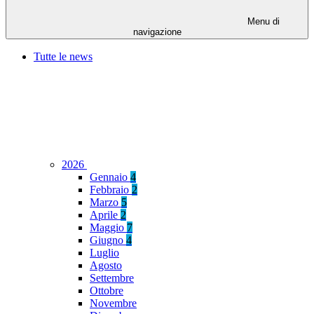
Menu di
navigazione
Tutte le news
2026
Gennaio
4
Febbraio
2
Marzo
5
Aprile
2
Maggio
7
Giugno
4
Luglio
Agosto
Settembre
Ottobre
Novembre