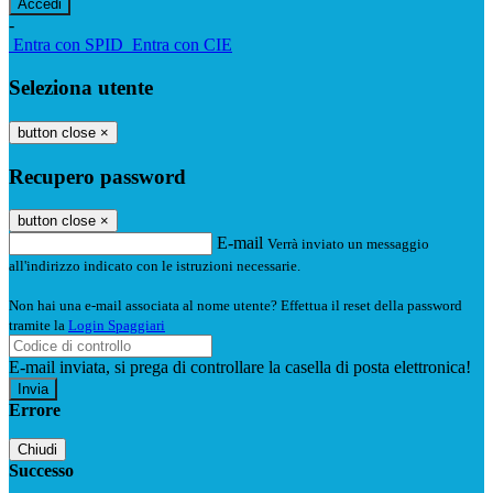
-
Entra con SPID
Entra con CIE
Seleziona utente
button close
×
Recupero password
button close
×
E-mail
Verrà inviato un messaggio
all'indirizzo indicato con le istruzioni necessarie.
Non hai una e-mail associata al nome utente? Effettua il reset della password
tramite la
Login Spaggiari
E-mail inviata, si prega di controllare la casella di posta elettronica!
Errore
Chiudi
Successo