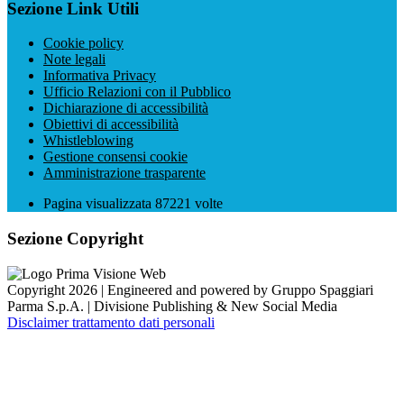
Sezione Link Utili
Cookie policy
Note legali
Informativa Privacy
Ufficio Relazioni con il Pubblico
Dichiarazione di accessibilità
Obiettivi di accessibilità
Whistleblowing
Gestione consensi cookie
Amministrazione trasparente
Pagina visualizzata
87221
volte
Sezione Copyright
Copyright 2026 | Engineered and powered by Gruppo Spaggiari
Parma S.p.A. | Divisione Publishing & New Social Media
Disclaimer trattamento dati personali