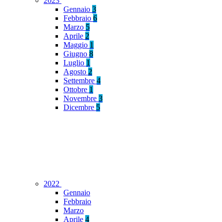
2023
Gennaio
3
Febbraio
6
Marzo
5
Aprile
2
Maggio
1
Giugno
8
Luglio
1
Agosto
2
Settembre
4
Ottobre
1
Novembre
3
Dicembre
5
2022
Gennaio
Febbraio
Marzo
Aprile
4