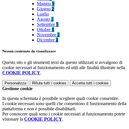
Maggio
9
Giugno
2
Luglio
Agosto
2
Settembre
5
Ottobre
6
Novembre
2
Dicembre
4
Nessun contenuto da visualizzare
Questo sito o gli strumenti terzi da questo utilizzati si avvalgono di
cookie necessari al funzionamento ed utili alle finalità illustrate nella
COOKIE POLICY
.
Personalizza
Rifiuta tutti
i cookies
Accetta tutti
i cookies
Gestione cookie
In questa schermata è possibile scegliere quali cookie consentire.
I cookie necessari sono quelli che consentono il funzionamento della
piattaforma e non è possibile disabilitarli.
Per conoscere quali sono i cookie necessari al funzionamento potete
visionare la
COOKIE POLICY
.