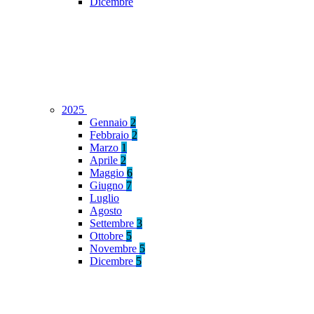
Dicembre
2025
Gennaio
2
Febbraio
2
Marzo
1
Aprile
2
Maggio
6
Giugno
7
Luglio
Agosto
Settembre
3
Ottobre
5
Novembre
5
Dicembre
5