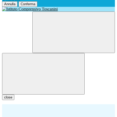
Annulla
Conferma
close