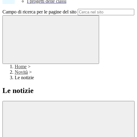
I progetti delle classi
Campo di ricerca per le pagine del sito
Home
>
Novità
>
Le notizie
Le notizie