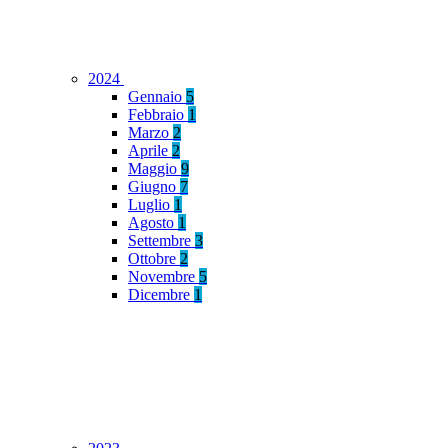
2024
Gennaio
5
Febbraio
1
Marzo
2
Aprile
2
Maggio
9
Giugno
7
Luglio
1
Agosto
1
Settembre
3
Ottobre
2
Novembre
5
Dicembre
1