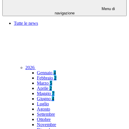
Menu di
navigazione
Tutte le news
2026
Gennaio
4
Febbraio
2
Marzo
5
Aprile
2
Maggio
7
Giugno
4
Luglio
Agosto
Settembre
Ottobre
Novembre