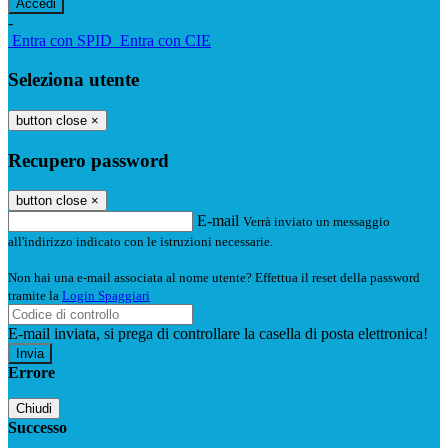
-
Entra con SPID
Entra con CIE
Seleziona utente
button close
×
Recupero password
button close
×
E-mail
Verrà inviato un messaggio
all'indirizzo indicato con le istruzioni necessarie.
Non hai una e-mail associata al nome utente? Effettua il reset della password
tramite la
Login Spaggiari
E-mail inviata, si prega di controllare la casella di posta elettronica!
Errore
Chiudi
Successo