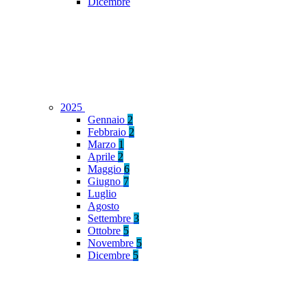
Dicembre
2025
Gennaio
2
Febbraio
2
Marzo
1
Aprile
2
Maggio
6
Giugno
7
Luglio
Agosto
Settembre
3
Ottobre
5
Novembre
5
Dicembre
5