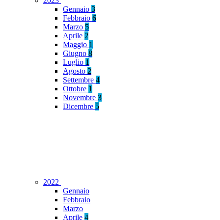
2023
Gennaio
3
Febbraio
6
Marzo
5
Aprile
2
Maggio
1
Giugno
8
Luglio
1
Agosto
2
Settembre
4
Ottobre
1
Novembre
3
Dicembre
5
2022
Gennaio
Febbraio
Marzo
Aprile
4