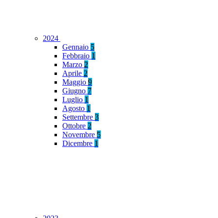
2024
Gennaio
5
Febbraio
1
Marzo
2
Aprile
2
Maggio
9
Giugno
7
Luglio
1
Agosto
1
Settembre
3
Ottobre
2
Novembre
5
Dicembre
1