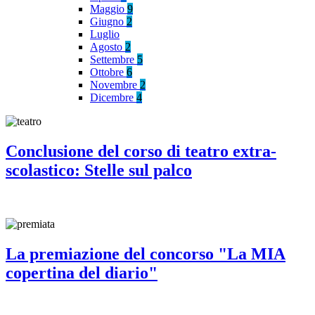
Maggio
9
Giugno
2
Luglio
Agosto
2
Settembre
5
Ottobre
6
Novembre
2
Dicembre
4
Conclusione del corso di teatro extra-
scolastico: Stelle sul palco
La premiazione del concorso "La MIA
copertina del diario"