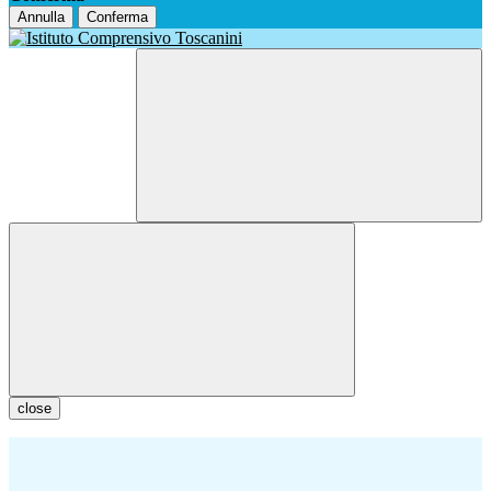
Annulla
Conferma
close