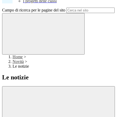
I progetti delle classi
Campo di ricerca per le pagine del sito
Home
>
Novità
>
Le notizie
Le notizie