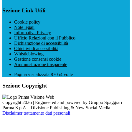
Sezione Link Utili
Cookie policy
Note legali
Informativa Privacy
Ufficio Relazioni con il Pubblico
Dichiarazione di accessibilità
Obiettivi di accessibilità
Whistleblowing
Gestione consensi cookie
Amministrazione trasparente
Pagina visualizzata
87054
volte
Sezione Copyright
Copyright 2026 | Engineered and powered by Gruppo Spaggiari
Parma S.p.A. | Divisione Publishing & New Social Media
Disclaimer trattamento dati personali