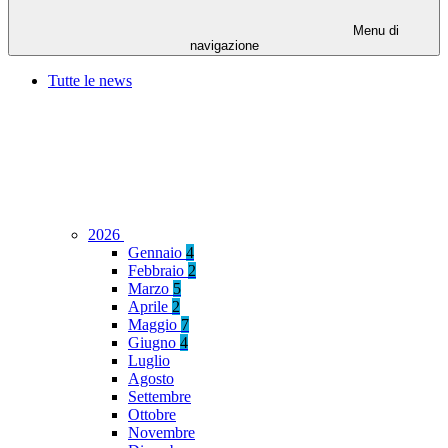
Menu di
navigazione
Tutte le news
2026
Gennaio
4
Febbraio
2
Marzo
5
Aprile
2
Maggio
7
Giugno
4
Luglio
Agosto
Settembre
Ottobre
Novembre