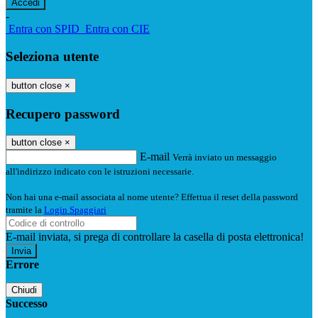
-
Entra con SPID
Entra con CIE
Seleziona utente
button close
×
Recupero password
button close
×
E-mail
Verrà inviato un messaggio
all'indirizzo indicato con le istruzioni necessarie.
Non hai una e-mail associata al nome utente? Effettua il reset della password
tramite la
Login Spaggiari
E-mail inviata, si prega di controllare la casella di posta elettronica!
Errore
Chiudi
Successo