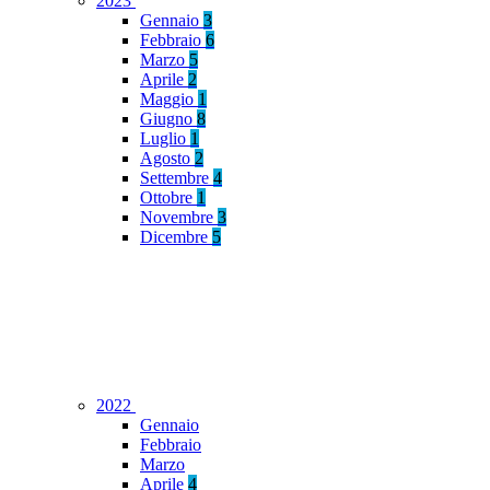
2023
Gennaio
3
Febbraio
6
Marzo
5
Aprile
2
Maggio
1
Giugno
8
Luglio
1
Agosto
2
Settembre
4
Ottobre
1
Novembre
3
Dicembre
5
2022
Gennaio
Febbraio
Marzo
Aprile
4