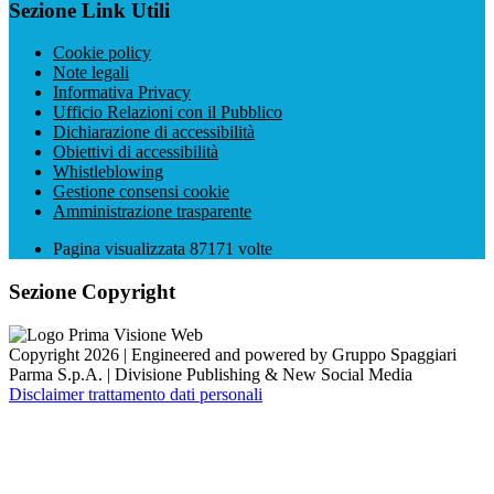
Sezione Link Utili
Cookie policy
Note legali
Informativa Privacy
Ufficio Relazioni con il Pubblico
Dichiarazione di accessibilità
Obiettivi di accessibilità
Whistleblowing
Gestione consensi cookie
Amministrazione trasparente
Pagina visualizzata
87171
volte
Sezione Copyright
Copyright 2026 | Engineered and powered by Gruppo Spaggiari
Parma S.p.A. | Divisione Publishing & New Social Media
Disclaimer trattamento dati personali