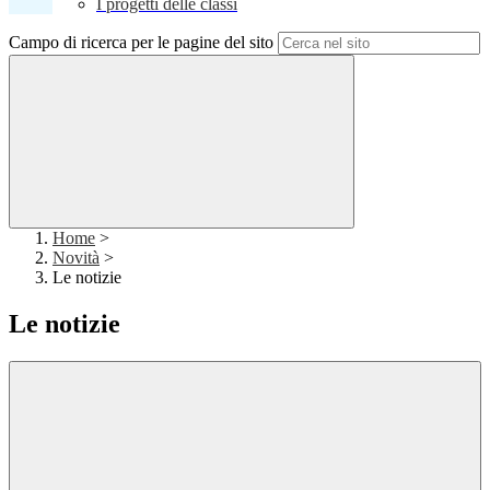
I progetti delle classi
Campo di ricerca per le pagine del sito
Home
>
Novità
>
Le notizie
Le notizie