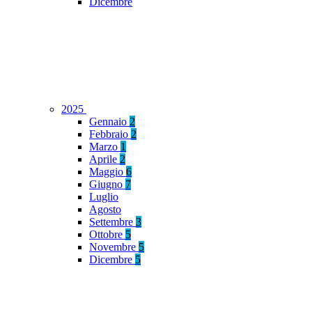
Dicembre
2025
Gennaio
2
Febbraio
2
Marzo
1
Aprile
2
Maggio
6
Giugno
7
Luglio
Agosto
Settembre
3
Ottobre
5
Novembre
5
Dicembre
5