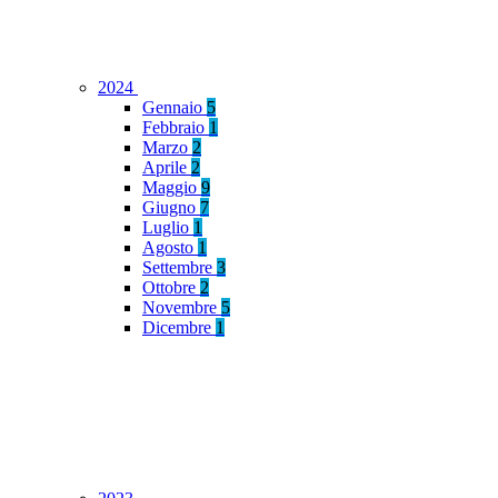
2024
Gennaio
5
Febbraio
1
Marzo
2
Aprile
2
Maggio
9
Giugno
7
Luglio
1
Agosto
1
Settembre
3
Ottobre
2
Novembre
5
Dicembre
1