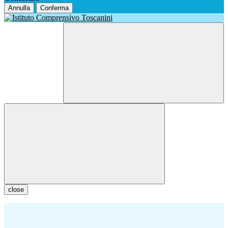
Annulla
Conferma
close