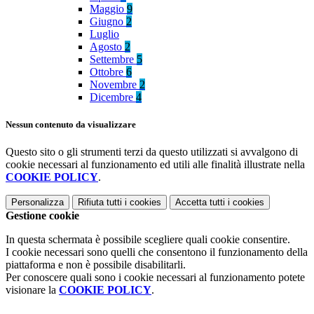
Maggio
9
Giugno
2
Luglio
Agosto
2
Settembre
5
Ottobre
6
Novembre
2
Dicembre
4
Nessun contenuto da visualizzare
Questo sito o gli strumenti terzi da questo utilizzati si avvalgono di
cookie necessari al funzionamento ed utili alle finalità illustrate nella
COOKIE POLICY
.
Personalizza
Rifiuta tutti
i cookies
Accetta tutti
i cookies
Gestione cookie
In questa schermata è possibile scegliere quali cookie consentire.
I cookie necessari sono quelli che consentono il funzionamento della
piattaforma e non è possibile disabilitarli.
Per conoscere quali sono i cookie necessari al funzionamento potete
visionare la
COOKIE POLICY
.