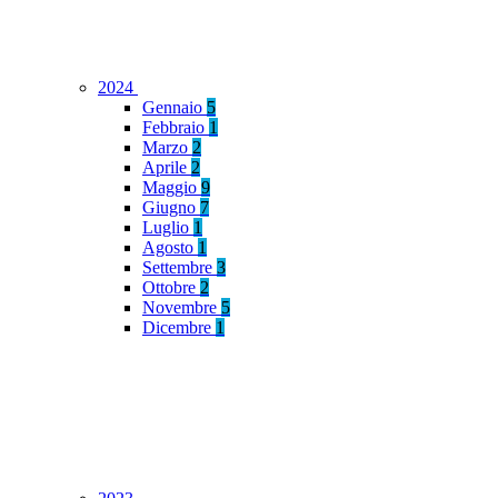
2024
Gennaio
5
Febbraio
1
Marzo
2
Aprile
2
Maggio
9
Giugno
7
Luglio
1
Agosto
1
Settembre
3
Ottobre
2
Novembre
5
Dicembre
1