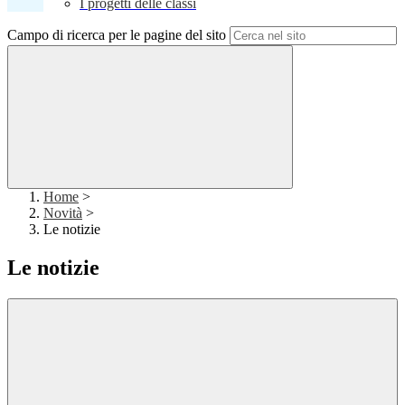
I progetti delle classi
Campo di ricerca per le pagine del sito
Home
>
Novità
>
Le notizie
Le notizie