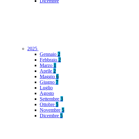
Dicembre
2025
Gennaio
2
Febbraio
2
Marzo
1
Aprile
2
Maggio
6
Giugno
7
Luglio
Agosto
Settembre
3
Ottobre
5
Novembre
5
Dicembre
5