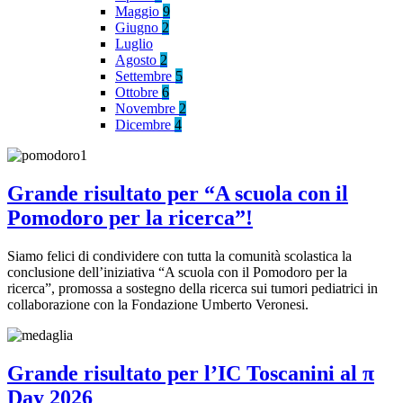
Maggio
9
Giugno
2
Luglio
Agosto
2
Settembre
5
Ottobre
6
Novembre
2
Dicembre
4
Grande risultato per “A scuola con il
Pomodoro per la ricerca”!
Siamo felici di condividere con tutta la comunità scolastica la
conclusione dell’iniziativa “A scuola con il Pomodoro per la
ricerca”, promossa a sostegno della ricerca sui tumori pediatrici in
collaborazione con la Fondazione Umberto Veronesi.
Grande risultato per l’IC Toscanini al π
Day 2026