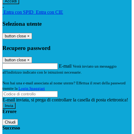
-
Entra con SPID
Entra con CIE
Seleziona utente
button close
×
Recupero password
button close
×
E-mail
Verrà inviato un messaggio
all'indirizzo indicato con le istruzioni necessarie.
Non hai una e-mail associata al nome utente? Effettua il reset della password
tramite la
Login Spaggiari
E-mail inviata, si prega di controllare la casella di posta elettronica!
Errore
Chiudi
Successo