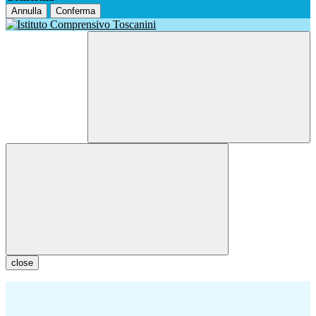
Annulla
Conferma
close