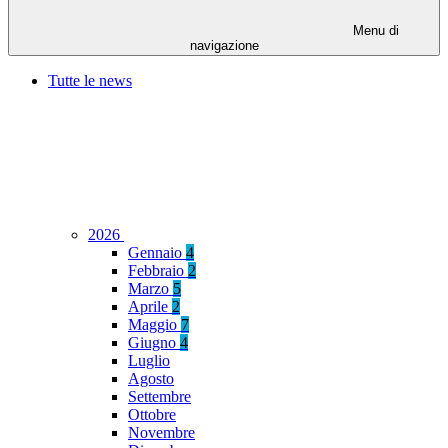
Menu di
navigazione
Tutte le news
2026
Gennaio
4
Febbraio
2
Marzo
5
Aprile
2
Maggio
7
Giugno
4
Luglio
Agosto
Settembre
Ottobre
Novembre