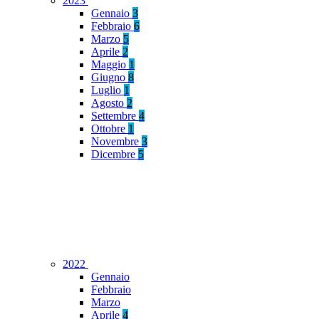
2023
Gennaio
3
Febbraio
6
Marzo
5
Aprile
2
Maggio
1
Giugno
8
Luglio
1
Agosto
2
Settembre
4
Ottobre
1
Novembre
3
Dicembre
5
2022
Gennaio
Febbraio
Marzo
Aprile
4