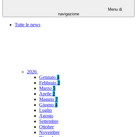
Menu di
navigazione
Tutte le news
2026
Gennaio
4
Febbraio
2
Marzo
5
Aprile
2
Maggio
7
Giugno
4
Luglio
Agosto
Settembre
Ottobre
Novembre