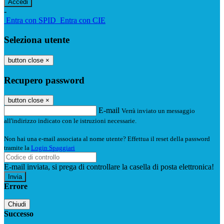
-
Entra con SPID
Entra con CIE
Seleziona utente
button close
×
Recupero password
button close
×
E-mail
Verrà inviato un messaggio
all'indirizzo indicato con le istruzioni necessarie.
Non hai una e-mail associata al nome utente? Effettua il reset della password
tramite la
Login Spaggiari
E-mail inviata, si prega di controllare la casella di posta elettronica!
Errore
Chiudi
Successo