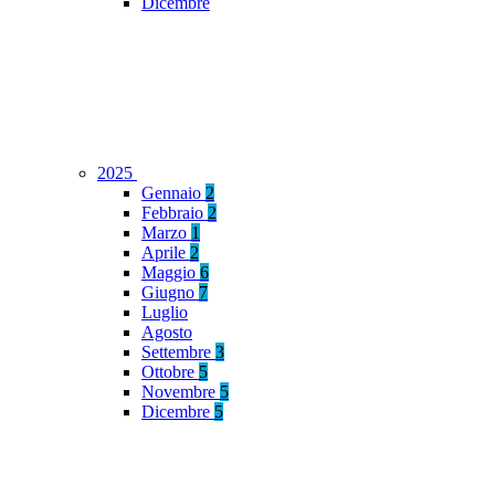
Dicembre
2025
Gennaio
2
Febbraio
2
Marzo
1
Aprile
2
Maggio
6
Giugno
7
Luglio
Agosto
Settembre
3
Ottobre
5
Novembre
5
Dicembre
5