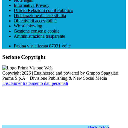
Note legali
Informativa Privacy
Ufficio Relazioni con il Pubblico
Dichiarazione di accessibilità
Obiettivi di accessibilità
Whistleblowing
Gestione consensi cookie
Amministrazione trasparente
Pagina visualizzata
87031
volte
Sezione Copyright
Copyright 2026 | Engineered and powered by Gruppo Spaggiari
Parma S.p.A. | Divisione Publishing & New Social Media
Disclaimer trattamento dati personali
Back to top