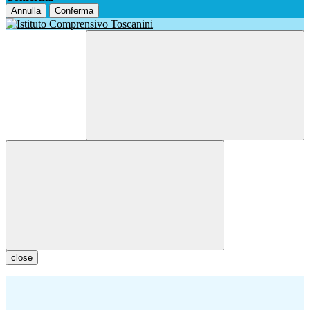
Annulla
Conferma
close