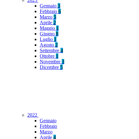
2023
Gennaio
3
Febbraio
6
Marzo
5
Aprile
2
Maggio
1
Giugno
8
Luglio
1
Agosto
2
Settembre
4
Ottobre
1
Novembre
3
Dicembre
5
2022
Gennaio
Febbraio
Marzo
Aprile
4