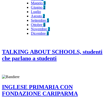
Maggio
9
Giugno
2
Luglio
Agosto
2
Settembre
5
Ottobre
6
Novembre
2
Dicembre
4
TALKING ABOUT SCHOOLS, studenti
che parlano a studenti
INGLESE PRIMARIA CON
FONDAZIONE CARIPARMA