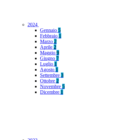
2024
Gennaio
5
Febbraio
1
Marzo
2
Aprile
2
Maggio
9
Giugno
7
Luglio
1
Agosto
1
Settembre
3
Ottobre
2
Novembre
5
Dicembre
1