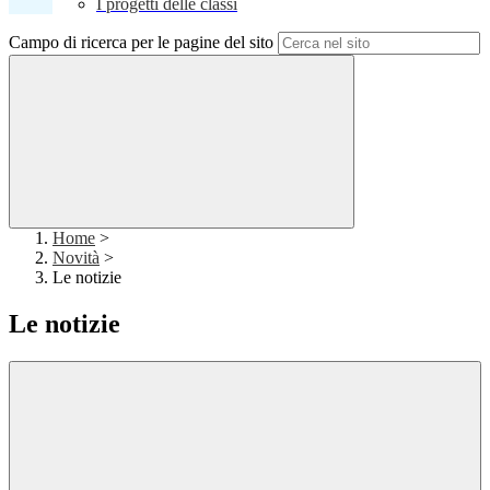
I progetti delle classi
Campo di ricerca per le pagine del sito
Home
>
Novità
>
Le notizie
Le notizie