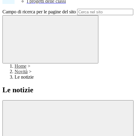
I progetti delle classi
Campo di ricerca per le pagine del sito
Home
>
Novità
>
Le notizie
Le notizie