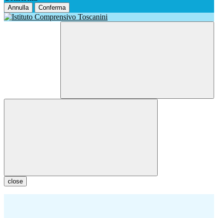
Annulla
Conferma
close