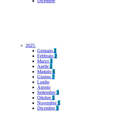
Dicembre
2025
Gennaio
2
Febbraio
2
Marzo
1
Aprile
2
Maggio
6
Giugno
7
Luglio
Agosto
Settembre
3
Ottobre
5
Novembre
5
Dicembre
5