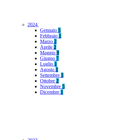
2024
Gennaio
5
Febbraio
1
Marzo
2
Aprile
2
Maggio
9
Giugno
7
Luglio
1
Agosto
1
Settembre
3
Ottobre
2
Novembre
5
Dicembre
1