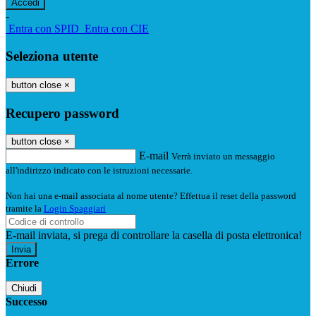
-
Entra con SPID
Entra con CIE
Seleziona utente
button close
×
Recupero password
button close
×
E-mail
Verrà inviato un messaggio
all'indirizzo indicato con le istruzioni necessarie.
Non hai una e-mail associata al nome utente? Effettua il reset della password
tramite la
Login Spaggiari
E-mail inviata, si prega di controllare la casella di posta elettronica!
Errore
Chiudi
Successo