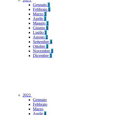
2023
Gennaio
3
Febbraio
6
Marzo
5
Aprile
2
Maggio
1
Giugno
8
Luglio
1
Agosto
2
Settembre
4
Ottobre
1
Novembre
3
Dicembre
5
2022
Gennaio
Febbraio
Marzo
Aprile
4