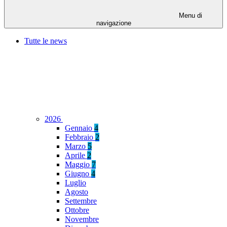
Menu di
navigazione
Tutte le news
2026
Gennaio
4
Febbraio
2
Marzo
5
Aprile
2
Maggio
7
Giugno
4
Luglio
Agosto
Settembre
Ottobre
Novembre