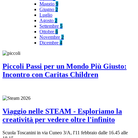
Maggio
9
Giugno
2
Luglio
Agosto
2
Settembre
5
Ottobre
6
Novembre
2
Dicembre
4
Piccoli Passi per un Mondo Più Giusto:
Incontro con Caritas Children
Viaggio nelle STEAM - Esploriamo la
creatività per vedere oltre l'infinito
Scuola Toscanini in via Cuneo 3/A, l'11 febbraio dalle 16.45 alle