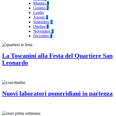
Maggio
9
Giugno
2
Luglio
Agosto
2
Settembre
5
Ottobre
6
Novembre
2
Dicembre
4
La Toscanini alla Festa del Quartiere San
Leonardo
Nuovi laboratori pomeridiani in partenza