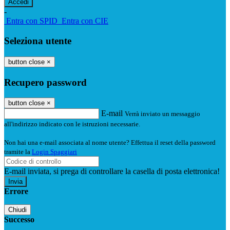
-
Entra con SPID
Entra con CIE
Seleziona utente
button close
×
Recupero password
button close
×
E-mail
Verrà inviato un messaggio
all'indirizzo indicato con le istruzioni necessarie.
Non hai una e-mail associata al nome utente? Effettua il reset della password
tramite la
Login Spaggiari
E-mail inviata, si prega di controllare la casella di posta elettronica!
Errore
Chiudi
Successo