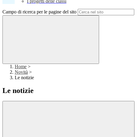
I progetti delle classi
Campo di ricerca per le pagine del sito
Home
>
Novità
>
Le notizie
Le notizie