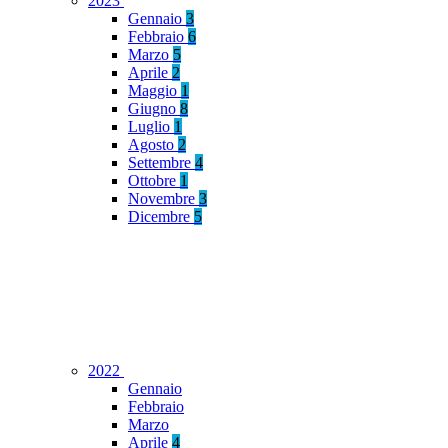
2023
Gennaio
3
Febbraio
6
Marzo
5
Aprile
2
Maggio
1
Giugno
8
Luglio
1
Agosto
2
Settembre
4
Ottobre
1
Novembre
3
Dicembre
5
2022
Gennaio
Febbraio
Marzo
Aprile
4