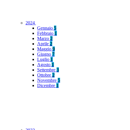
2024
Gennaio
5
Febbraio
1
Marzo
2
Aprile
2
Maggio
9
Giugno
7
Luglio
1
Agosto
1
Settembre
3
Ottobre
2
Novembre
5
Dicembre
1