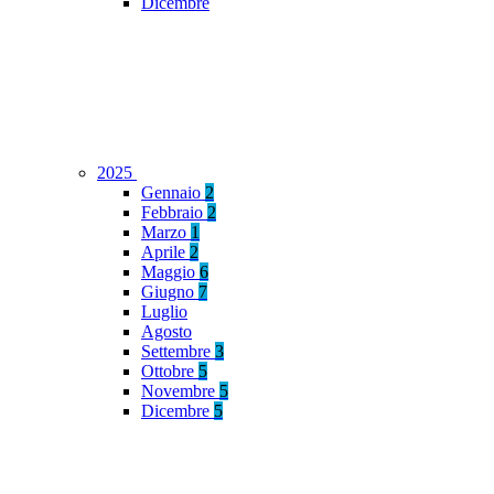
Dicembre
2025
Gennaio
2
Febbraio
2
Marzo
1
Aprile
2
Maggio
6
Giugno
7
Luglio
Agosto
Settembre
3
Ottobre
5
Novembre
5
Dicembre
5