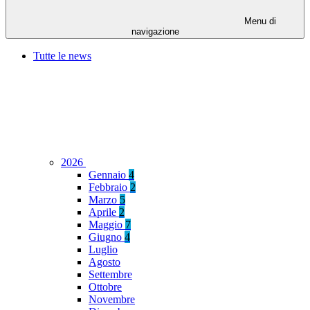
Menu di
navigazione
Tutte le news
2026
Gennaio
4
Febbraio
2
Marzo
5
Aprile
2
Maggio
7
Giugno
4
Luglio
Agosto
Settembre
Ottobre
Novembre