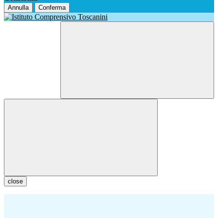
Annulla
Conferma
close