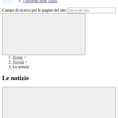
I progetti delle classi
Campo di ricerca per le pagine del sito
Home
>
Novità
>
Le notizie
Le notizie