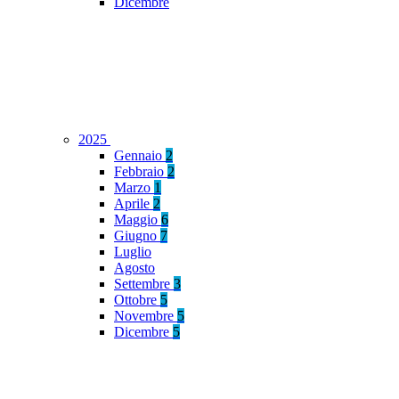
Dicembre
2025
Gennaio
2
Febbraio
2
Marzo
1
Aprile
2
Maggio
6
Giugno
7
Luglio
Agosto
Settembre
3
Ottobre
5
Novembre
5
Dicembre
5