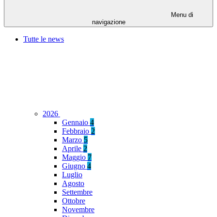
Menu di
navigazione
Tutte le news
2026
Gennaio
4
Febbraio
2
Marzo
5
Aprile
2
Maggio
7
Giugno
4
Luglio
Agosto
Settembre
Ottobre
Novembre