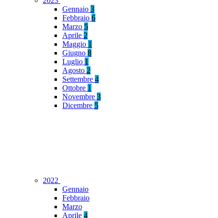
2023
Gennaio
3
Febbraio
6
Marzo
5
Aprile
2
Maggio
1
Giugno
8
Luglio
1
Agosto
2
Settembre
4
Ottobre
1
Novembre
3
Dicembre
5
2022
Gennaio
Febbraio
Marzo
Aprile
4