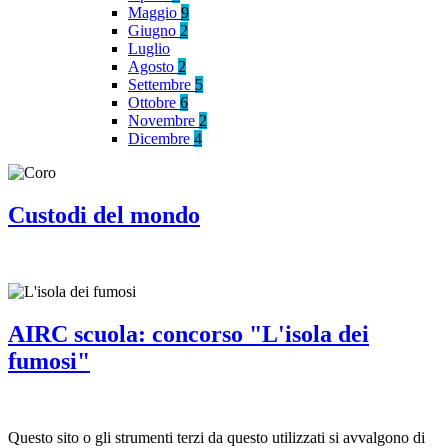
Maggio
9
Giugno
2
Luglio
Agosto
2
Settembre
5
Ottobre
6
Novembre
2
Dicembre
4
Custodi del mondo
AIRC scuola: concorso "L'isola dei
fumosi"
Questo sito o gli strumenti terzi da questo utilizzati si avvalgono di