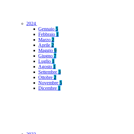
2024
Gennaio
5
Febbraio
1
Marzo
2
Aprile
2
Maggio
9
Giugno
7
Luglio
1
Agosto
1
Settembre
3
Ottobre
2
Novembre
5
Dicembre
1