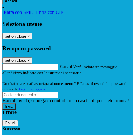
-
Entra con SPID
Entra con CIE
Seleziona utente
button close
×
Recupero password
button close
×
E-mail
Verrà inviato un messaggio
all'indirizzo indicato con le istruzioni necessarie.
Non hai una e-mail associata al nome utente? Effettua il reset della password
tramite la
Login Spaggiari
E-mail inviata, si prega di controllare la casella di posta elettronica!
Errore
Chiudi
Successo