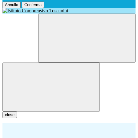
Annulla
Conferma
close