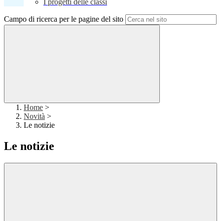
I progetti delle classi
Campo di ricerca per le pagine del sito
Home
>
Novità
>
Le notizie
Le notizie