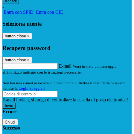
-
Entra con SPID
Entra con CIE
Seleziona utente
button close
×
Recupero password
button close
×
E-mail
Verrà inviato un messaggio
all'indirizzo indicato con le istruzioni necessarie.
Non hai una e-mail associata al nome utente? Effettua il reset della password
tramite la
Login Spaggiari
E-mail inviata, si prega di controllare la casella di posta elettronica!
Errore
Chiudi
Successo