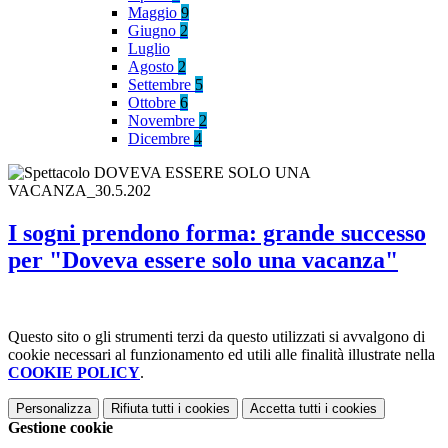
Maggio
9
Giugno
2
Luglio
Agosto
2
Settembre
5
Ottobre
6
Novembre
2
Dicembre
4
I sogni prendono forma: grande successo
per "Doveva essere solo una vacanza"
Questo sito o gli strumenti terzi da questo utilizzati si avvalgono di
cookie necessari al funzionamento ed utili alle finalità illustrate nella
COOKIE POLICY
.
Personalizza
Rifiuta tutti
i cookies
Accetta tutti
i cookies
Gestione cookie