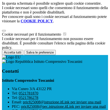
In questa schermata è possibile scegliere quali cookie consentire.
I cookie necessari sono quelli che consentono il funzionamento della
piattaforma e non è possibile disabilitarli.
Per conoscere quali sono i cookie necessari al funzionamento potete
visionare la
COOKIE POLICY
.
Cookie necessari per il funzionamento
I cookie necessari per il funzionamento non possono essere
disabilitati. È possibile consultare l'elenco nella pagina della cookie
policy.
Accetta tutti
Salva le preferenze
Istituto Comprensivo Toscanini
Contatti
Istituto Comprensivo Toscanini
Via Cuneo 3/A 43122 PR
Tel:
0521781870
Tel:
0521786278
Email:
pric825008@istruzione.it
Link per inviare una mail
PEC:
pric825008@pec.istruzione.it
Link per inviare una mail