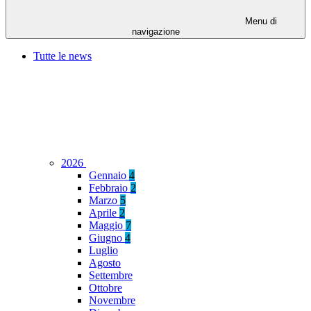
Menu di
navigazione
Tutte le news
2026
Gennaio
4
Febbraio
2
Marzo
5
Aprile
2
Maggio
7
Giugno
4
Luglio
Agosto
Settembre
Ottobre
Novembre