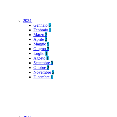
2024
Gennaio
5
Febbraio
1
Marzo
2
Aprile
2
Maggio
9
Giugno
7
Luglio
1
Agosto
1
Settembre
3
Ottobre
2
Novembre
5
Dicembre
1