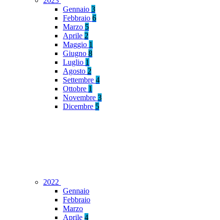
2023
Gennaio
3
Febbraio
6
Marzo
5
Aprile
2
Maggio
1
Giugno
8
Luglio
1
Agosto
2
Settembre
4
Ottobre
1
Novembre
3
Dicembre
5
2022
Gennaio
Febbraio
Marzo
Aprile
4