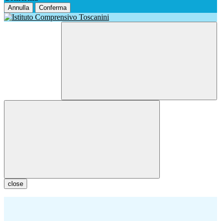
Annulla
Conferma
close