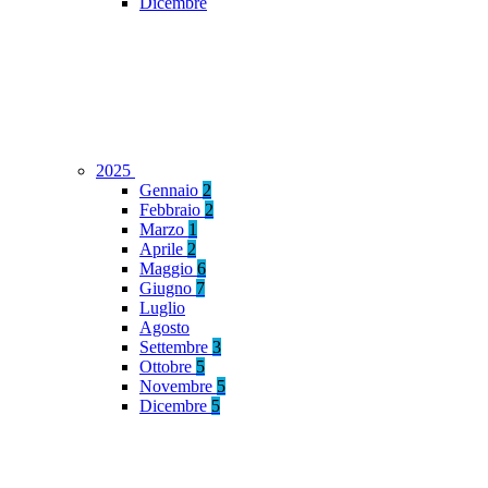
Dicembre
2025
Gennaio
2
Febbraio
2
Marzo
1
Aprile
2
Maggio
6
Giugno
7
Luglio
Agosto
Settembre
3
Ottobre
5
Novembre
5
Dicembre
5