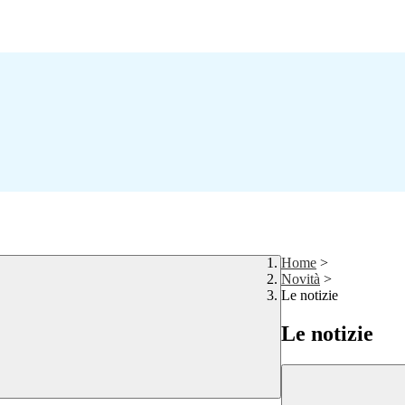
Home
>
Novità
>
Le notizie
Le notizie