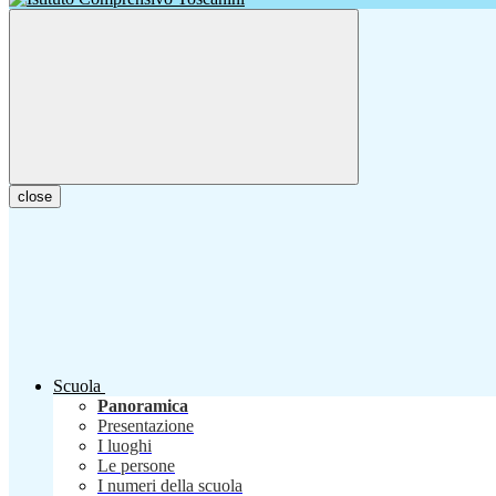
close
Scuola
Panoramica
Presentazione
I luoghi
Le persone
I numeri della scuola