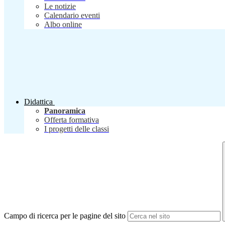
Le notizie
Calendario eventi
Albo online
Didattica
Panoramica
Offerta formativa
I progetti delle classi
Campo di ricerca per le pagine del sito