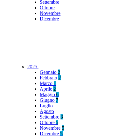
Settembre
Ottobre
Novembre
Dicembre
2025
Gennaio
2
Febbraio
2
Marzo
1
Aprile
2
Maggio
6
Giugno
7
Luglio
Agosto
Settembre
3
Ottobre
5
Novembre
5
Dicembre
5